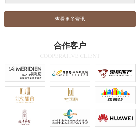
使用圆角、弧形、半包围结构，线条流畅优
雅，传递出亲和、自然的视觉感受，材质质
查看更多资讯
感:户外标识采用哑光面材质，室内标识为
木纹质感，兼顾耐用性与美观度信…
合作客户
COOPERATIVE CLIENT