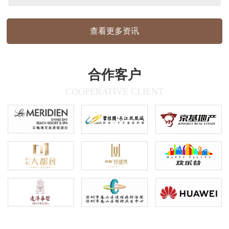
使用圆角、弧形、半包围结构，线条流畅优
雅，传递出亲和、自然的视觉感受，材质质
查看更多资讯
感:户外标识采用哑光面材质，室内标识为
木纹质感，兼顾耐用性与美观度信…
合作客户
COOPERATIVE CLIENT