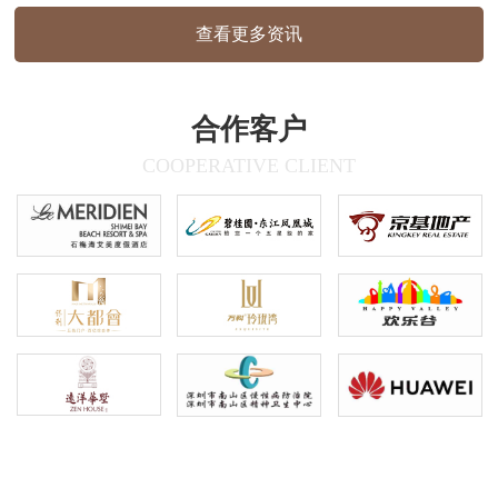
雅，传递出亲和、自然的视觉感受，材质质
查看更多资讯
感:户外标识采用哑光面材质，室内标识为
木纹质感，兼顾耐用性与美观度信…
合作客户
COOPERATIVE CLIENT