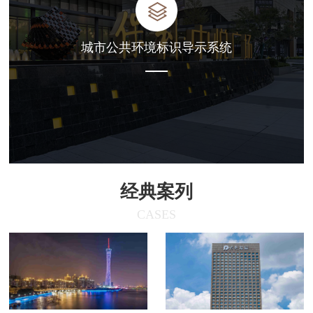
城市公共环境标识导示系统
经典案列
CASES