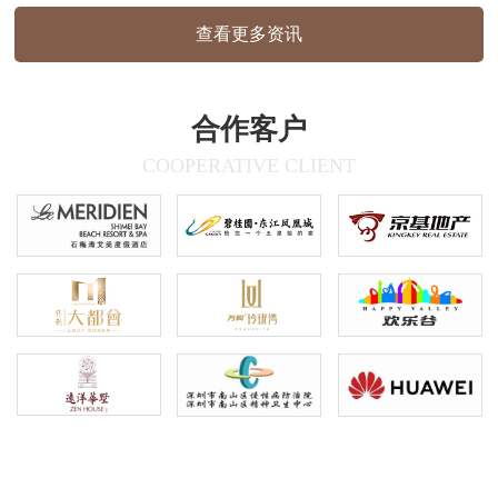
雅，传递出亲和、自然的视觉感受，材质质
查看更多资讯
感:户外标识采用哑光面材质，室内标识为
木纹质感，兼顾耐用性与美观度信…
合作客户
COOPERATIVE CLIENT