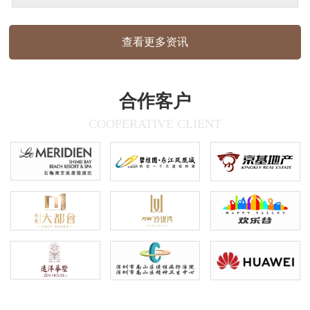
使用圆角、弧形、半包围结构，线条流畅优
雅，传递出亲和、自然的视觉感受，材质质
查看更多资讯
感:户外标识采用哑光面材质，室内标识为
木纹质感，兼顾耐用性与美观度信…
合作客户
COOPERATIVE CLIENT