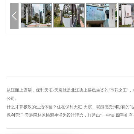
从江面上遥望，保利天汇·天宸就是北江边上摇曳生姿的“市花之王”
公司。
什么才算极致的生活体验？住在保利天汇·天宸，就能感受到独有的“
保利天汇·天宸园林以桃源生活为设计理念，打造出“一中轴·四重礼