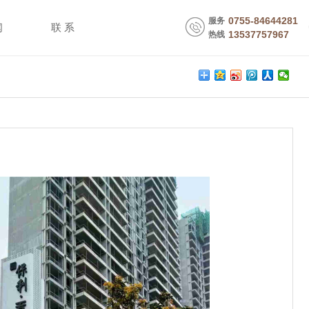
0755-84644281
服务
闻
联 系
13537757967
热线