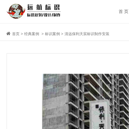
首 页
首页
>
经典案例
>
标识案例
> 清远保利天宸标识制作安装