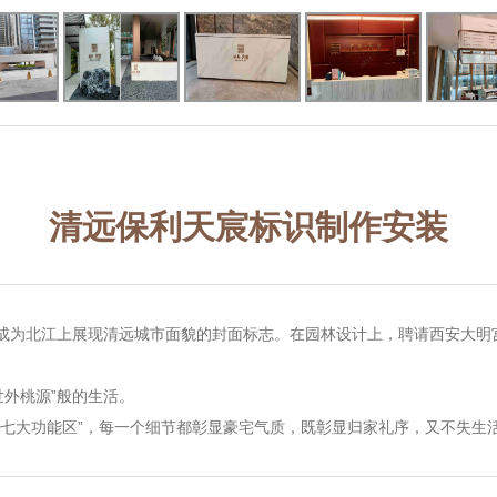
清远保利天宸标识制作安装
，成为北江上展现清远城市面貌的封面标志。在园林设计上，聘请西安大明
世外桃源”般的生活。
序·七大功能区”，每一个细节都彰显豪宅气质，既彰显归家礼序，又不失生