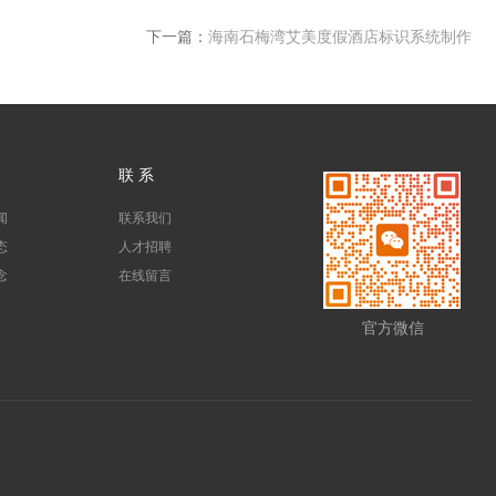
下一篇：
海南石梅湾艾美度假酒店标识系统制作
联 系
闻
联系我们
态
人才招聘
念
在线留言
官方微信