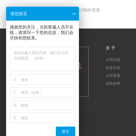
上一篇：
深圳葡萄酒城交易中心标识设计制作安装
请您留言
感谢您的关注，当前客服人员不在
线，请填写一下您的信息，我们会
尽快和您联系。
关 于
全国服务热线
公司介绍
0755-84644281
企业文化
13537757967
公司资质
合作伙伴
提交