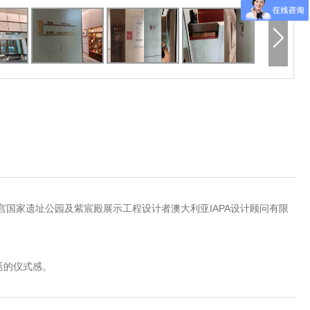
宫国家遗址公园及紫宸殿展示工程设计者澳大利亚IAPA设计顾问有限
活的仪式感。