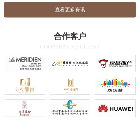
与公园自然环境高度融合。造型语言:大量
使用圆角、弧形、半包围结构，线条流畅优
雅，传递出亲和、自然的视觉感受，材质质
查看更多资讯
感:户外标识采用哑光面材质，室内标识为
木纹质感，兼顾耐用性与美观度信…
合作客户
COOPERATIVE CLIENT