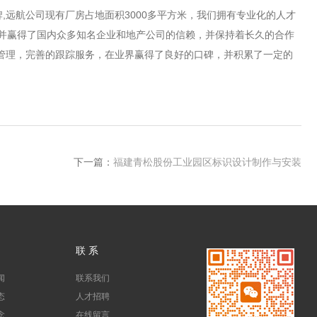
,远航公司现有厂房占地面积3000多平方米，我们拥有专业化的人才
并赢得了国内众多知名企业和地产公司的信赖，并保持着长久的合作
管理，完善的跟踪服务，在业界赢得了良好的口碑，并积累了一定的
下一篇：
福建青松股份工业园区标识设计制作与安装
联 系
闻
联系我们
态
人才招聘
念
在线留言