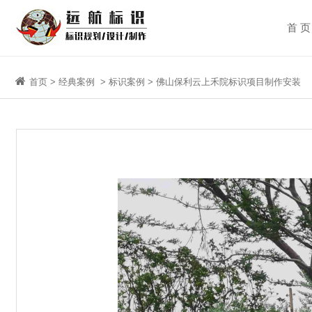
首 页
首页
>
经典案例
>
标识案例
> 佛山保利云上禾院标识项目制作安装