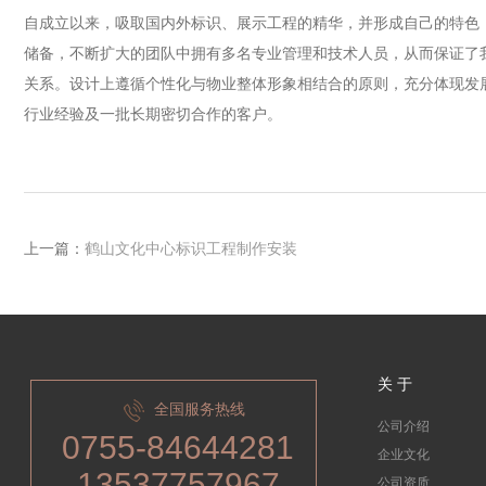
自成立以来，吸取国内外标识、展示工程的精华，并形成自己的特色，
储备，不断扩大的团队中拥有多名专业管理和技术人员，从而保证了
关系。设计上遵循个性化与物业整体形象相结合的原则，充分体现发
行业经验及一批长期密切合作的客户。
上一篇：
鹤山文化中心标识工程制作安装
关 于
全国服务热线
公司介绍
0755-84644281
企业文化
13537757967
公司资质