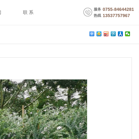
0755-84644281
服务
闻
联 系
13537757967
热线