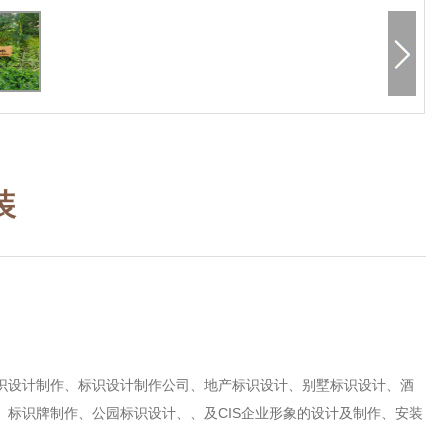
装
识设计制作
、
标识设计制作公司
、
地产标识设计
、
别墅标识设计
、
酒
、
标识牌制作
、
公园标识设计
、、及CIS企业形象的设计及制作、安装