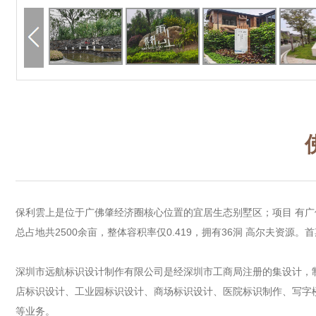
保利雲上是位于广佛肇经济圈核心位置的宜居生态别墅区；项目 有
总占地共2500余亩，整体容积率仅0.419，拥有36洞 高尔夫资源。首
深圳市远航标识设计制作有限公司是经深圳市工商局注册的集设计，
店标识设计
、
工业园标识设计
、
商场标识设计
、
医院标识制作
、
写字
等业务。